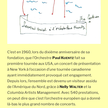
C’est en 1960, lors du dixième anniversaire de sa
fondation, que l’Orchestre
Paul K
fait sa
UENTZ
première tournée aux USA, un concert de présentation
à New York à l’occasion d’une tournée canadienne
ayant immédiatement provoqué cet engagement.
Depuis lors, l’ensemble est devenu un visiteur assidu
de l’Amérique du Nord, grâce à
Nelly W
et la
ALTER
Columbia Artists Management
. Avec 540 prestations,
on peut dire que c’est l’orchestre européen qui a donné
là-bas le plus grand nombre de concerts.