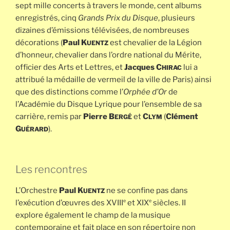
sept mille concerts à travers le monde, cent albums
enregistrés, cinq
Grands Prix du Disque
, plusieurs
dizaines d’émissions télévisées, de nombreuses
décorations (
Paul K
est chevalier de la Légion
UENTZ
d’honneur, chevalier dans l’ordre national du Mérite,
officier des Arts et Lettres, et
Jacques C
lui a
HIRAC
attribué la médaille de vermeil de la ville de Paris) ainsi
que des distinctions comme l’
Orphée d’Or
de
l’Académie du Disque Lyrique pour l’ensemble de sa
carrière, remis par
Pierre B
et
C
(
Clément
ERGÉ
LYM
G
).
UÉRARD
Les rencontres
L’Orchestre
Paul K
ne se confine pas dans
UENTZ
e
e
l’exécution d’œuvres des XVIII
et XIX
siècles. II
explore également le champ de la musique
contemporaine et fait place en son répertoire non