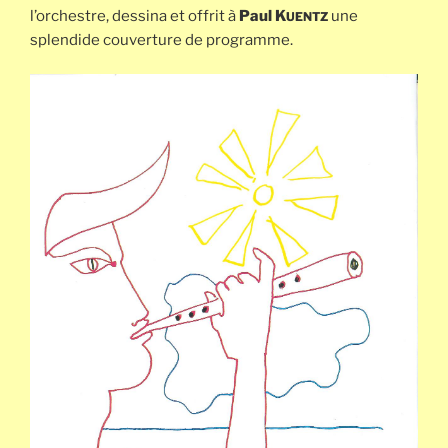
l’orchestre, dessina et offrit à
Paul K
une
UENTZ
splendide couverture de programme.