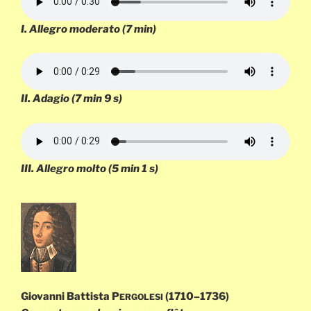
I.
Allegro moderato
(7 min)
II.
Adagio
(7 min 9 s)
III.
Allegro molto
(5 min 1 s)
Giovanni Battista P
(1710–1736)
ERGOLESI