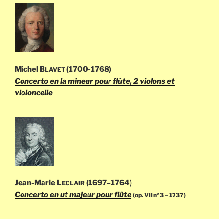
Michel B
(1700-1768)
LAVET
Concerto en la mineur pour flûte, 2 violons et
violoncelle
Jean-Marie L
(1697–1764)
ECLAIR
Concerto en ut majeur pour flûte
(op. VII n
3 – 1737)
o