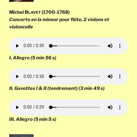
Michel B
(1700-1768)
LAVET
Concerto en la mineur pour flûte, 2 violons et
violoncelle
I.
Allegro
(5 min 56 s)
II.
Gavottes I & II (tendrement)
(3 min 49 s)
III.
Allegro
(5 min 5 s)