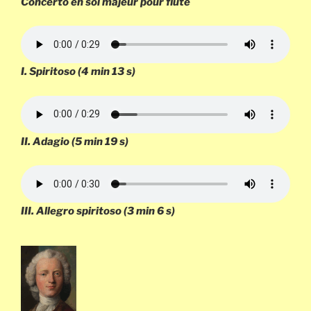
Concerto en sol majeur pour flûte
I.
Spiritoso
(4 min 13 s)
II.
Adagio
(5 min 19 s)
III.
Allegro spiritoso
(3 min 6 s)