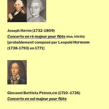
Joseph H
(1732-1809)
AYDN
Concerto en ré majeur pour flûte
(Hob. VIIf/D1)
[probablement composé par Leopold H
OFMANN
(1738-1793) en 1771]
Giovanni Battista P
(1710–1736)
ERGOLESI
Concerto en sol majeur pour flûte