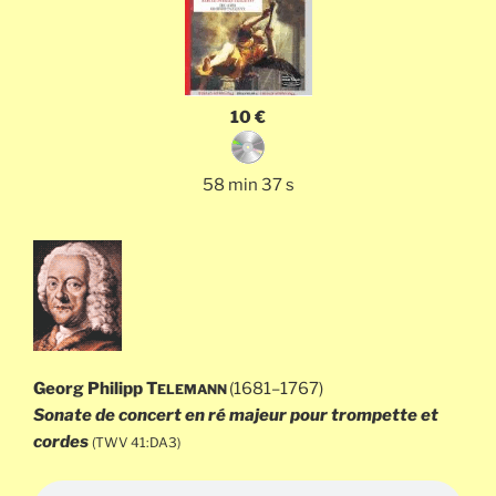
10 €
58 min 37 s
Georg Philipp T
(1681–1767)
ELEMANN
Sonate de concert en ré majeur pour trompette et
cordes
(TWV 41:DA3)