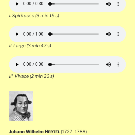
I.
Spirituoso
(3 min 15 s)
II.
Largo
(3 min 47 s)
III.
Vivace
(2 min 26 s)
Johann Wilhelm H
(1727–1789)
ERTEL