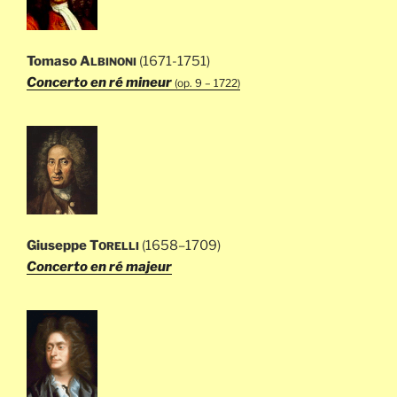
Tomaso A
(1671-1751)
LBINONI
Concerto en ré mineur
(op. 9 – 1722)
Giuseppe T
(1658–1709)
ORELLI
Concerto en ré majeur