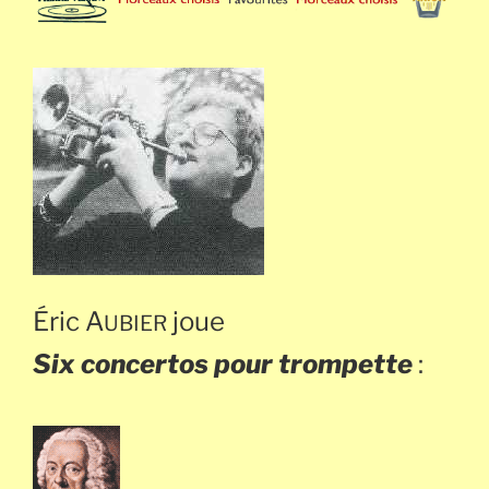
Éric A
joue
UBIER
Six concertos pour trompette
: