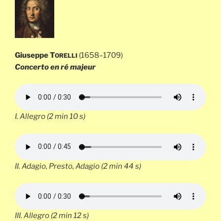
Giuseppe T
(1658–1709)
ORELLI
Concerto en ré majeur
I.
Allegro
(2 min 10 s)
II.
Adagio, Presto, Adagio
(2 min 44 s)
III.
Allegro
(2 min 12 s)