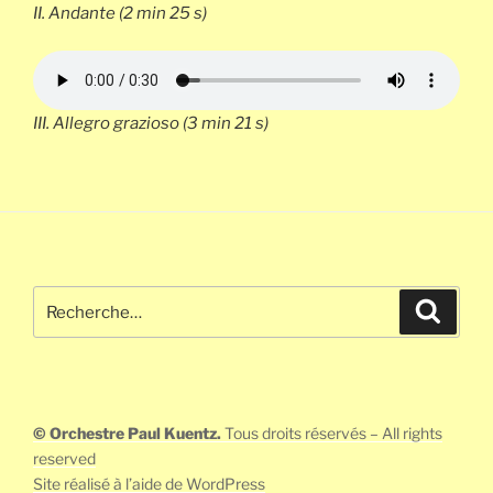
II.
Andante
(2 min 25 s)
III.
Allegro grazioso
(3 min 21 s)
Recherche
Recher
pour
:
© Orchestre Paul Kuentz.
Tous droits réservés – All rights
reserved
Site réalisé à l’aide de WordPress