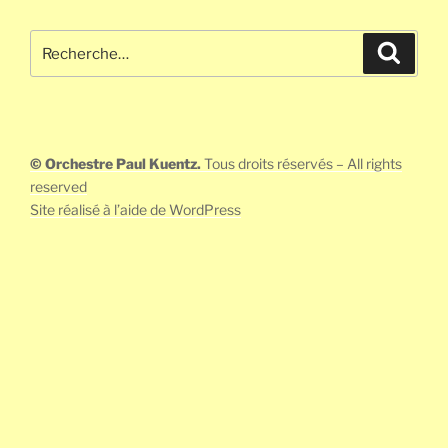
Recherche
Recher
pour
:
© Orchestre Paul Kuentz.
Tous droits réservés – All rights
reserved
Site réalisé à l’aide de WordPress