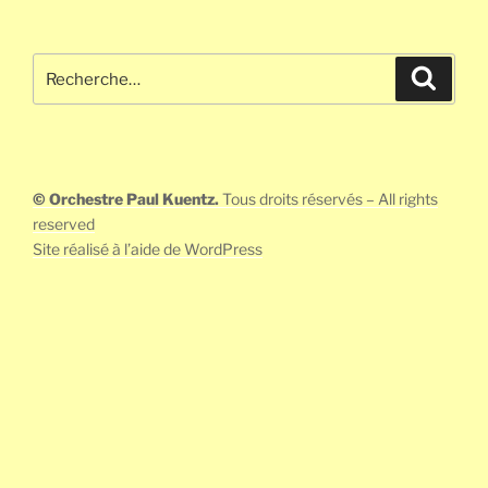
Recherche
Recher
pour
:
© Orchestre Paul Kuentz.
Tous droits réservés – All rights
reserved
Site réalisé à l’aide de WordPress