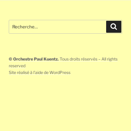
Recherche
Recher
pour
:
© Orchestre Paul Kuentz.
Tous droits réservés – All rights
reserved
Site réalisé à l’aide de WordPress