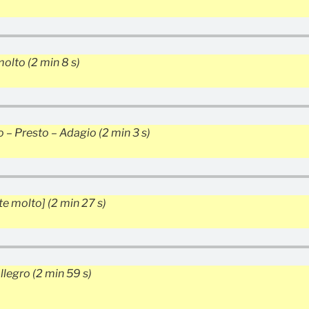
molto
(2 min 8 s)
to – Presto – Adagio
(2 min 3 s)
te molto]
(2 min 27 s)
Allegro
(2 min 59 s)