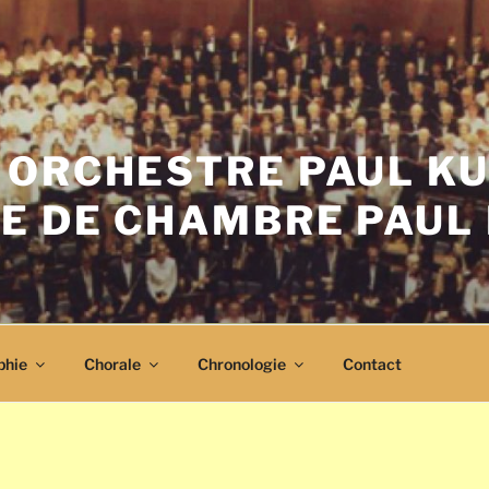
 ORCHESTRE PAUL K
E DE CHAMBRE PAUL
phie
Chorale
Chronologie
Contact