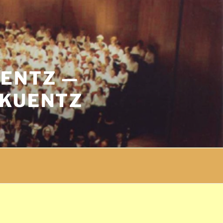
UENTZ —
 KUENTZ