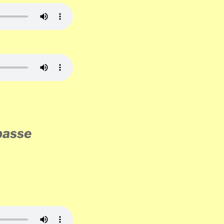
basse