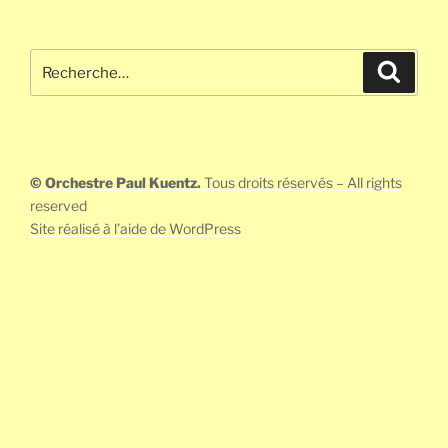
Recherche
Recher
pour
:
© Orchestre Paul Kuentz.
Tous droits réservés – All rights
reserved
Site réalisé à l’aide de WordPress