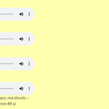
ppo, ma divoto –
min 49 s)