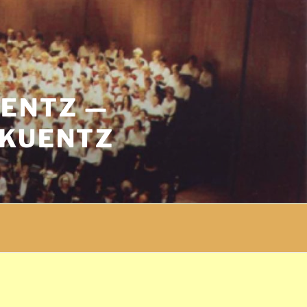
UENTZ —
 KUENTZ