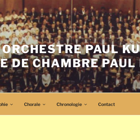
 ORCHESTRE PAUL K
E DE CHAMBRE PAUL
phie
Chorale
Chronologie
Contact